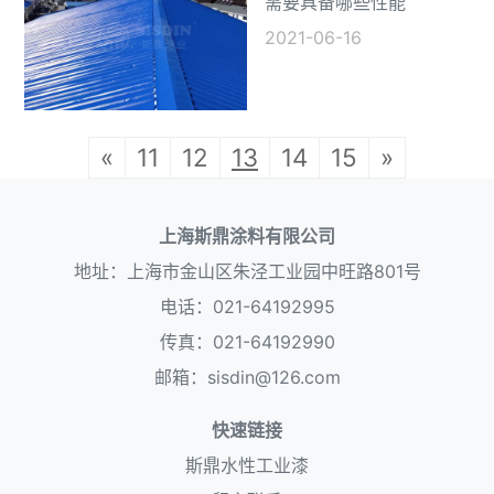
需要具备哪些性能
2021-06-16
«
11
12
13
14
15
»
上海斯鼎涂料有限公司
地址：上海市金山区朱泾工业园中旺路801号
电话：021-64192995
传真：021-64192990
邮箱：sisdin@126.com
快速链接
斯鼎水性工业漆