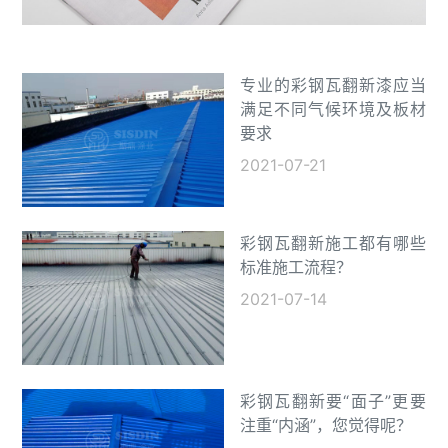
专业的彩钢瓦翻新漆应当
满足不同气候环境及板材
要求
2021-07-21
彩钢瓦翻新施工都有哪些
标准施工流程？
2021-07-14
彩钢瓦翻新要“面子”更要
注重“内涵”，您觉得呢？